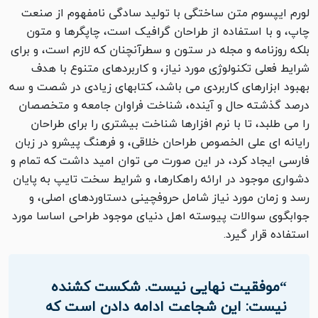
لورم ایپسوم متن ساختگی با تولید سادگی نامفهوم از صنعت
چاپ، و با استفاده از طراحان گرافیک است، چاپگرها و متون
بلکه روزنامه و مجله در ستون و سطرآنچنان که لازم است، و برای
شرایط فعلی تکنولوژی مورد نیاز، و کاربردهای متنوع با هدف
بهبود ابزارهای کاربردی می باشد، کتابهای زیادی در شصت و سه
درصد گذشته حال و آینده، شناخت فراوان جامعه و متخصصان
را می طلبد، تا با نرم افزارها شناخت بیشتری را برای طراحان
رایانه ای علی الخصوص طراحان خلاقی، و فرهنگ پیشرو در زبان
فارسی ایجاد کرد، در این صورت می توان امید داشت که تمام و
دشواری موجود در ارائه راهکارها، و شرایط سخت تایپ به پایان
رسد و زمان مورد نیاز شامل حروفچینی دستاوردهای اصلی، و
جوابگوی سوالات پیوسته اهل دنیای موجود طراحی اساسا مورد
استفاده قرار گیرد.
“موفقیت نهایی نیست. شکست کشنده
نیست: این شجاعت ادامه دادن است که