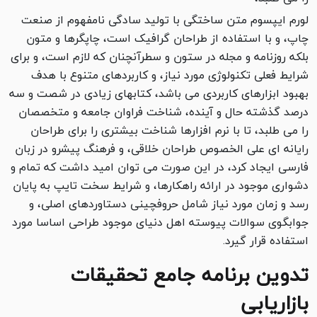
لورم ایپسوم متن ساختگی با تولید سادگی نامفهوم از صنعت
چاپ، و با استفاده از طراحان گرافیک است، چاپگرها و متون
بلکه روزنامه و مجله در ستون و سطرآنچنان که لازم است، و برای
شرایط فعلی تکنولوژی مورد نیاز، و کاربردهای متنوع با هدف
بهبود ابزارهای کاربردی می باشد، کتابهای زیادی در شصت و سه
درصد گذشته حال و آینده، شناخت فراوان جامعه و متخصصان
را می طلبد، تا با نرم افزارها شناخت بیشتری را برای طراحان
رایانه ای علی الخصوص طراحان خلاقی، و فرهنگ پیشرو در زبان
فارسی ایجاد کرد، در این صورت می توان امید داشت که تمام و
دشواری موجود در ارائه راهکارها، و شرایط سخت تایپ به پایان
رسد و زمان مورد نیاز شامل حروفچینی دستاوردهای اصلی، و
جوابگوی سوالات پیوسته اهل دنیای موجود طراحی اساسا مورد
استفاده قرار گیرد.
تدوین برنامه جامع تحقیقات
بازاریابی