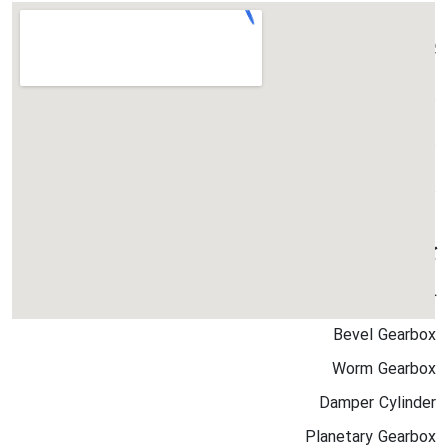
پرفروش ترین ها
TW20
TW10
TW40
کاتالوگ ها
کاتالوگ جامع
Bevel Gearbox
Worm Gearbox
Damper Cylinder
Planetary Gearbox