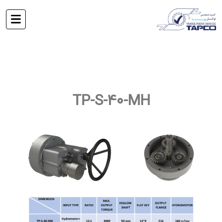
TP-S-40-MH